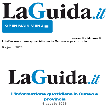
OPEN MAIN MENU
HOME
CONTATTI
accedi
abbonati
L'informazione quotidiana in Cuneo e provincia
6 agosto 2026
L'informazione quotidiana in Cuneo e
provincia
6 agosto 2026