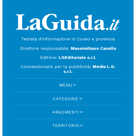
Testata d'informazione in Cuneo e provincia
Direttore responsabile:
Massimiliano Cavallo
Editrice:
LGEditoriale s.r.l.
Concessionario per la pubblicità:
Media L.G.
s.r.l.
MENU
CATEGORIE
ARGOMENTI
TERRITORIO