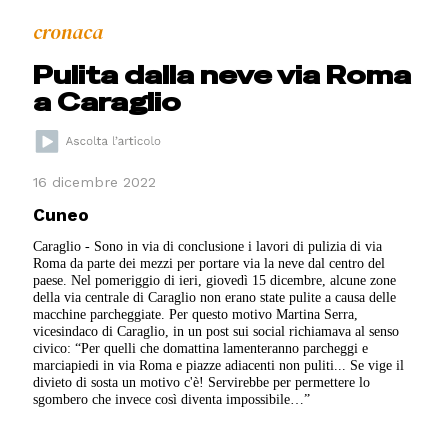
cronaca
Pulita dalla neve via Roma
a Caraglio
16 dicembre 2022
Cuneo
Caraglio - Sono in via di conclusione i lavori di pulizia di via
Roma da parte dei mezzi per portare via la neve dal centro del
paese. Nel pomeriggio di ieri, giovedì 15 dicembre, alcune zone
della via centrale di Caraglio non erano state pulite a causa delle
macchine parcheggiate. Per questo motivo Martina Serra,
vicesindaco di Caraglio, in un post sui social richiamava al senso
civico: “Per quelli che domattina lamenteranno parcheggi e
marciapiedi in via Roma e piazze adiacenti non puliti... Se vige il
divieto di sosta un motivo c'è! Servirebbe per permettere lo
sgombero che invece così diventa impossibile…”