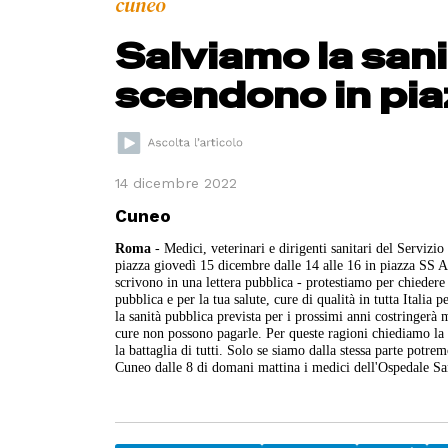
cuneo
Salviamo la sani
scendono in pi
14 dicembre 2022
Cuneo
Roma
- Medici, veterinari e dirigenti sanitari del Servizi
piazza giovedì 15 dicembre dalle 14 alle 16 in piazza SS Apos
scrivono in una lettera pubblica - protestiamo per chiedere 
pubblica e per la tua salute, cure di qualità in tutta Itali
la sanità pubblica prevista per i prossimi anni costringerà m
cure non possono pagarle. Per queste ragioni chiediamo la v
la battaglia di tutti. Solo se siamo dalla stessa parte potr
Cuneo dalle 8 di domani mattina i medici dell'Ospedale Sa