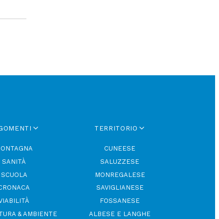
GOMENTI
TERRITORIO
ONTAGNA
CUNEESE
SANITÀ
SALUZZESE
SCUOLA
MONREGALESE
CRONACA
SAVIGLIANESE
VIABILITÀ
FOSSANESE
TURA & AMBIENTE
ALBESE E LANGHE