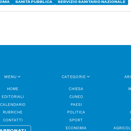
OMA
SANITÀ PUBBLICA
SERVIZIO SANITARIO NAZIONALE
MENU
CATEGORIE
AR
HOME
CHIESA
M
EDITORIALI
CUNEO
CALENDARIO
PAESI
RUBRICHE
POLITICA
CONTATTI
SPORT
ECONOMIA
AGRICOL
ABBONATI