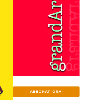
ABBONATI ORA!