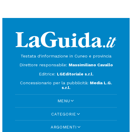
Testata d'informazione in Cuneo e provincia
Direttore responsabile:
Massimiliano Cavallo
Editrice:
LGEditoriale s.r.l.
Concessionario per la pubblicità:
Media L.G.
s.r.l.
MENU
CATEGORIE
ARGOMENTI