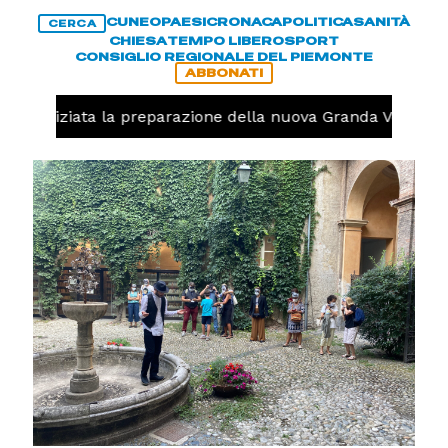
CUNEO
PAESI
CRONACA
POLITICA
SANITÀ
CERCA
CHIESA
TEMPO LIBERO
SPORT
CONSIGLIO REGIONALE DEL PIEMONTE
ABBONATI
olo, iniziata la preparazione della nuova Granda Volley (