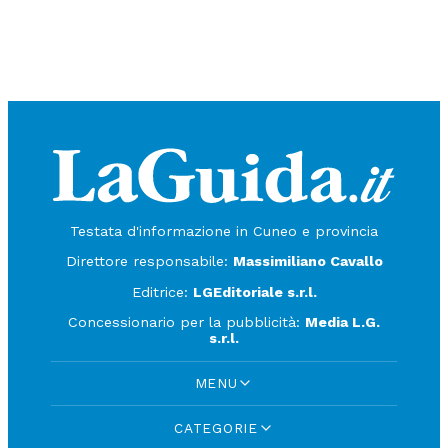
Testata d'informazione in Cuneo e provincia
Direttore responsabile:
Massimiliano Cavallo
Editrice:
LGEditoriale s.r.l.
Concessionario per la pubblicità:
Media L.G.
s.r.l.
MENU
CATEGORIE