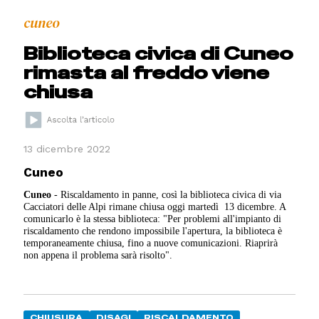
cuneo
Biblioteca civica di Cuneo
rimasta al freddo viene
chiusa
13 dicembre 2022
Cuneo
Cuneo
- Riscaldamento in panne, così la biblioteca civica di via
Cacciatori delle Alpi rimane chiusa oggi martedì 13 dicembre. A
comunicarlo è la stessa biblioteca: "Per problemi all'impianto di
riscaldamento che rendono impossibile l'apertura, la biblioteca è
temporaneamente chiusa, fino a nuove comunicazioni. Riaprirà
non appena il problema sarà risolto".
CHIUSURA
DISAGI
RISCALDAMENTO