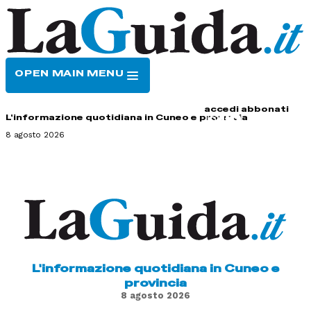
OPEN MAIN MENU
HOME
CONTATTI
accedi
abbonati
L'informazione quotidiana in Cuneo e provincia
8 agosto 2026
L'informazione quotidiana in Cuneo e
provincia
8 agosto 2026