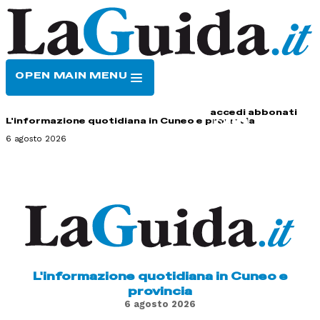
OPEN MAIN MENU
HOME
CONTATTI
accedi
abbonati
L'informazione quotidiana in Cuneo e provincia
6 agosto 2026
L'informazione quotidiana in Cuneo e
provincia
6 agosto 2026