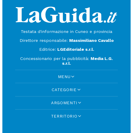
Testata d'informazione in Cuneo e provincia
Direttore responsabile:
Massimiliano Cavallo
Editrice:
LGEditoriale s.r.l.
Concessionario per la pubblicità:
Media L.G.
s.r.l.
MENU
CATEGORIE
ARGOMENTI
TERRITORIO