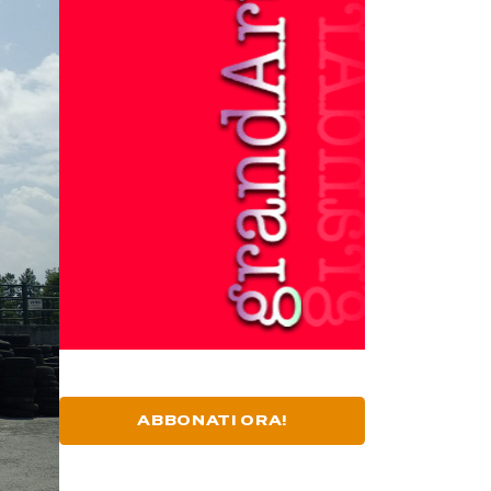
ABBONATI ORA!