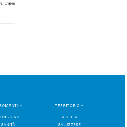
ve. L’area
GOMENTI
TERRITORIO
ONTAGNA
CUNEESE
SANITÀ
SALUZZESE