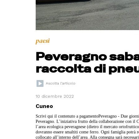
paesi
Peveragno sabat
raccolta di pne
10 dicembre 2022
Cuneo
Scrivi qui il contenuto a pagamentoPeveragno - Due giorni 
Peveragno. L’iniziativa frutto della collaborazione con il C
l’area ecologica peveragnese (dietro il mercato ortofruttic
dovranno essere smaltiti come ferro. Ogni famiglia potrà 
collocato all’interno dell’area. Alla consegna sarà necessar