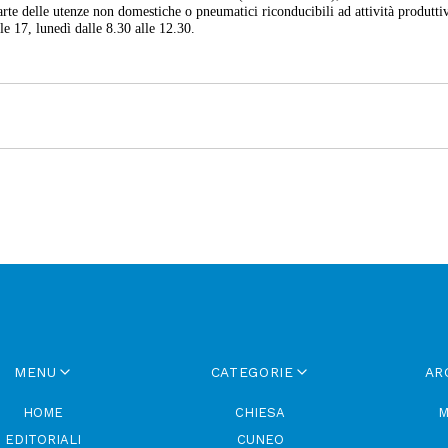
e delle utenze non domestiche o pneumatici riconducibili ad attività produtti
le 17, lunedì dalle 8.30 alle 12.30.
MENU
CATEGORIE
AR
HOME
CHIESA
M
EDITORIALI
CUNEO