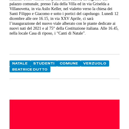
palazzo comunale, presso l'ala della Villa ed in via Griselda a
Villanovetta, in via Asilo Keller, nel vialetto verso la chiesa dei
Santi Filippo e Giacomo e sotto i portici del capoluogo. Lunedì 12
dicembre alle ore 16.15, in via XXV Aprile, ci sarà
l’inaugurazione del nuovo viale alberato con le piante dedicate ai
nuovi nati del 2021 e al 75° della Costituzione italiana. Alle 16.45,
nella locale Casa di riposo, i “Canti di Natale”.
NATALE
STUDENTI
COMUNE
VERZUOLO
BEATRICE DUTTO