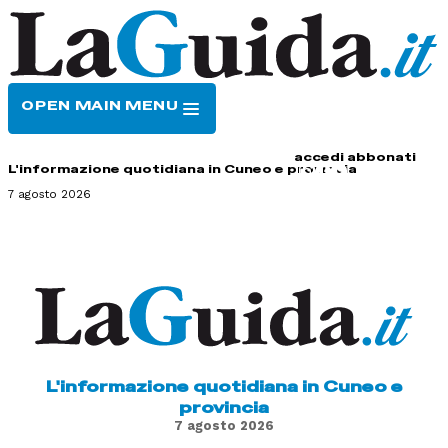
OPEN MAIN MENU
HOME
CONTATTI
accedi
abbonati
L'informazione quotidiana in Cuneo e provincia
7 agosto 2026
L'informazione quotidiana in Cuneo e
provincia
7 agosto 2026