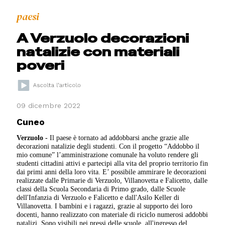
paesi
A Verzuolo decorazioni
natalizie con materiali
poveri
09 dicembre 2022
Cuneo
Verzuolo
-
Il paese è tornato ad addobbarsi anche grazie alle
decorazioni natalizie degli studenti. Con il progetto “Addobbo il
mio comune” l’amministrazione comunale ha voluto rendere gli
studenti cittadini attivi e partecipi alla vita del proprio territorio fin
dai primi anni della loro vita. E’ possibile ammirare le decorazioni
realizzate dalle Primarie di Verzuolo, Villanovetta e Falicetto, dalle
classi della Scuola Secondaria di Primo grado, dalle Scuole
dell'Infanzia di Verzuolo e Falicetto e dall'Asilo Keller di
Villanovetta. I bambini e i ragazzi, grazie al supporto dei loro
docenti, hanno realizzato con materiale di riciclo numerosi addobbi
natalizi. Sono visibili nei pressi delle scuole, all'ingresso del