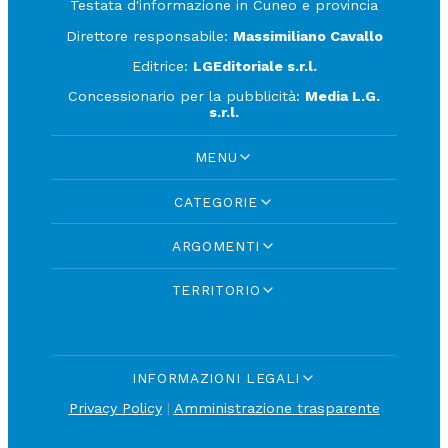
Testata d'informazione in Cuneo e provincia
Direttore responsabile:
Massimiliano Cavallo
Editrice:
LGEditoriale s.r.l.
Concessionario per la pubblicità:
Media L.G.
s.r.l.
MENU
CATEGORIE
ARGOMENTI
TERRITORIO
INFORMAZIONI LEGALI
Privacy Policy
|
Amministrazione trasparente