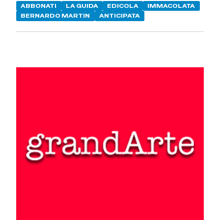
ABBONATI
LA GUIDA
EDICOLA
IMMACOLATA
BERNARDO MARTIN
ANTICIPATA