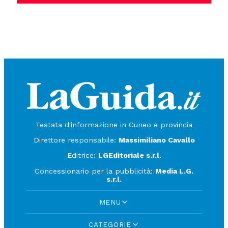
Testata d'informazione in Cuneo e provincia
Direttore responsabile:
Massimiliano Cavallo
Editrice:
LGEditoriale s.r.l.
Concessionario per la pubblicità:
Media L.G.
s.r.l.
MENU
CATEGORIE