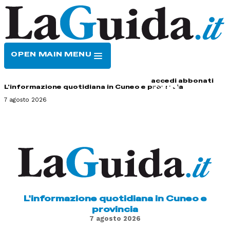
OPEN MAIN MENU
HOME
CONTATTI
accedi
abbonati
L'informazione quotidiana in Cuneo e provincia
7 agosto 2026
L'informazione quotidiana in Cuneo e
provincia
7 agosto 2026