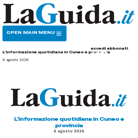
OPEN MAIN MENU
HOME
CONTATTI
accedi
abbonati
L'informazione quotidiana in Cuneo e provincia
6 agosto 2026
L'informazione quotidiana in Cuneo e
provincia
6 agosto 2026