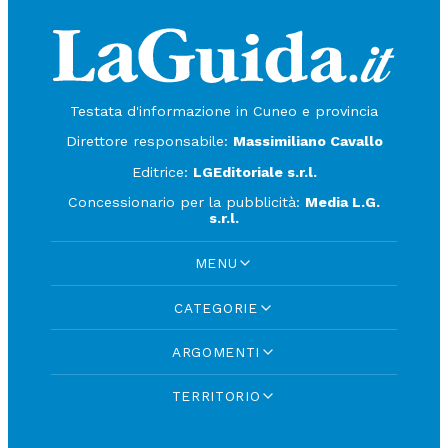
Testata d'informazione in Cuneo e provincia
Direttore responsabile:
Massimiliano Cavallo
Editrice:
LGEditoriale s.r.l.
Concessionario per la pubblicità:
Media L.G.
s.r.l.
MENU
CATEGORIE
ARGOMENTI
TERRITORIO