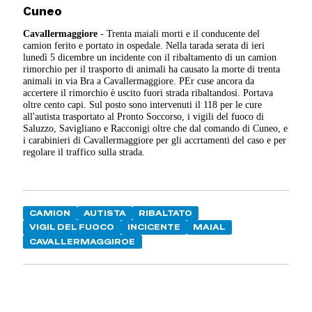
Cuneo
Cavallermaggiore
- Trenta maiali morti e il conducente del
camion ferito e portato in ospedale. Nella tarada serata di ieri
lunedì 5 dicembre un incidente con il ribaltamento di un camion
rimorchio per il trasporto di animali ha causato la morte di trenta
animali in via Bra a Cavallermaggiore. PEr cuse ancora da
accertere il rimorchio è uscito fuori strada ribaltandosi. Portava
oltre cento capi. Sul posto sono intervenuti il 118 per le cure
all'autista trasportato al Pronto Soccorso, i vigili del fuoco di
Saluzzo, Savigliano e Racconigi oltre che dal comando di Cuneo, e
i carabinieri di Cavallermaggiore per gli accrtamenti del caso e per
regolare il traffico sulla strada.
CAMION
AUTISTA
RIBALTATO
VIGIL DEL FUOCO
INCICENTE
MAIAL
CAVALLERMAGGIROE