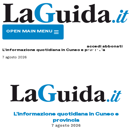
OPEN MAIN MENU
HOME
CONTATTI
accedi
abbonati
L'informazione quotidiana in Cuneo e provincia
7 agosto 2026
L'informazione quotidiana in Cuneo e
provincia
7 agosto 2026