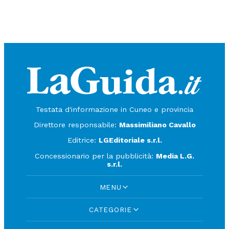
Testata d'informazione in Cuneo e provincia
Direttore responsabile:
Massimiliano Cavallo
Editrice:
LGEditoriale s.r.l.
Concessionario per la pubblicità:
Media L.G.
s.r.l.
MENU
CATEGORIE