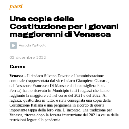
paesi
Una copia della
Costituzione per i giovani
maggiorenni di Venasca
02 dicembre 2022
Cuneo
Venasca -
Il sindaco Silvano Dovetta e l’amministrazione
comunale (rappresentata dal vicesindaco Giampiero Gianaria,
dall’assessore Francesco Di Manso e dalla consigliera Paola
Ferrua) hanno ricevuto in Municipio tutti i ragazzi che hanno
raggiunto la maggiore età nel corso del 2021 e del 2022. Ai
ragazzi, quattordici in tutto, è stata consegnata una copia della
Costituzione Italiana e una pergamena in ricordo di questa
importante tappa della loro vita. L’incontro, una tradizione per
Venasca, ritorna dopo la forzata interruzione del 2021 a causa delle
restrizioni legate alla pandemia.