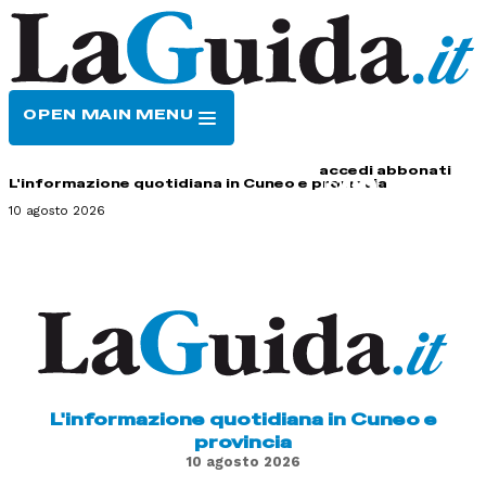
OPEN MAIN MENU
HOME
CONTATTI
accedi
abbonati
L'informazione quotidiana in Cuneo e provincia
10 agosto 2026
L'informazione quotidiana in Cuneo e
provincia
10 agosto 2026