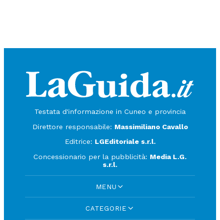
Testata d'informazione in Cuneo e provincia
Direttore responsabile:
Massimiliano Cavallo
Editrice:
LGEditoriale s.r.l.
Concessionario per la pubblicità:
Media L.G.
s.r.l.
MENU
CATEGORIE