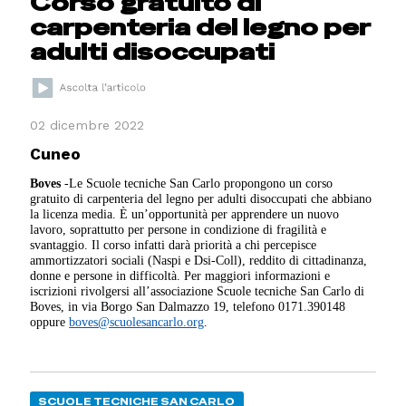
Corso gratuito di
carpenteria del legno per
adulti disoccupati
02 dicembre 2022
Cuneo
Boves
-Le Scuole tecniche San Carlo propongono un corso
gratuito di carpenteria del legno per adulti disoccupati che abbiano
la licenza media. È un’opportunità per apprendere un nuovo
lavoro, soprattutto per persone in condizione di fragilità e
svantaggio. Il corso infatti darà priorità a chi percepisce
ammortizzatori sociali (Naspi e Dsi-Coll), reddito di cittadinanza,
donne e persone in difficoltà. Per maggiori informazioni e
iscrizioni rivolgersi all’associazione Scuole tecniche San Carlo di
Boves, in via Borgo San Dalmazzo 19, telefono 0171.390148
oppure
boves@scuolesancarlo.org
.
SCUOLE TECNICHE SAN CARLO