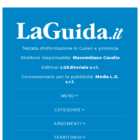
Testata d'informazione in Cuneo e provincia
Direttore responsabile:
Massimiliano Cavallo
Editrice:
LGEditoriale s.r.l.
Concessionario per la pubblicità:
Media L.G.
s.r.l.
MENU
CATEGORIE
ARGOMENTI
TERRITORIO