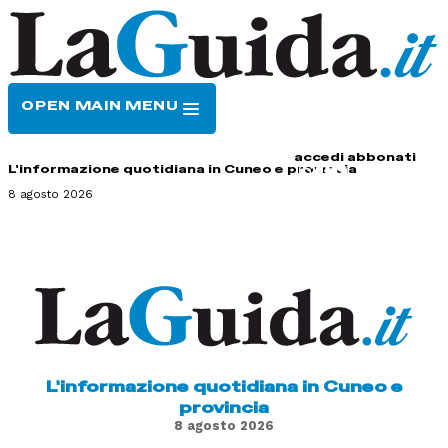
OPEN MAIN MENU
HOME
CONTATTI
accedi
abbonati
L'informazione quotidiana in Cuneo e provincia
8 agosto 2026
L'informazione quotidiana in Cuneo e
provincia
8 agosto 2026