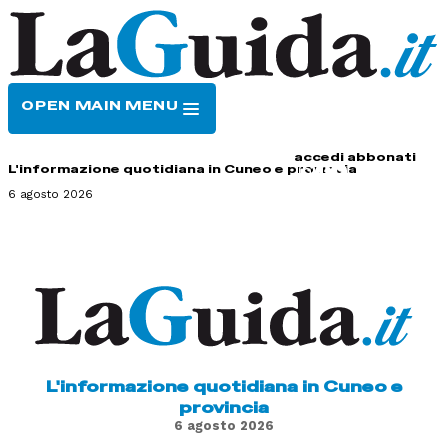
OPEN MAIN MENU
HOME
CONTATTI
accedi
abbonati
L'informazione quotidiana in Cuneo e provincia
6 agosto 2026
L'informazione quotidiana in Cuneo e
provincia
6 agosto 2026