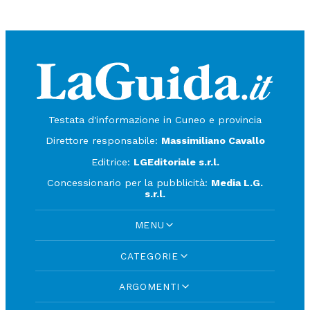
Testata d'informazione in Cuneo e provincia
Direttore responsabile:
Massimiliano Cavallo
Editrice:
LGEditoriale s.r.l.
Concessionario per la pubblicità:
Media L.G.
s.r.l.
MENU
CATEGORIE
ARGOMENTI