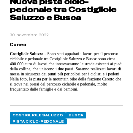
Nuova pista ciclo-
pedonale tra Costigliole
Saluzzo e Busca
30 novembre 2022
Cuneo
Costigliole Saluzzo
- Sono stati appaltati i lavori per il percorso
ciclabile e pedonale tra Costigliole Saluzzo e Busca: sono circa
400.000 euro di lavori che interesseranno le strade esistenti ai piedi
della collina, che uniscono i due paesi. Saranno realizzati lavori di
messa in sicurezza dei punti più pericolosi per i ciclisti e i pedoni.
Nella foto, la pista per le mountain bike della frazione Ceretto che
si trova nei pressi del percorso ciclabile e pedonale, molto
frequentato dalle famiglie e dai bambini.
COSTIGLIOLE SALUZZO
BUSCA
PISTA CICLO-PEDONALE