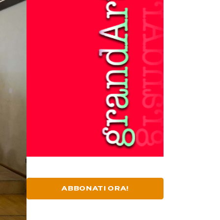
ABBONATI ORA!