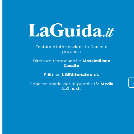
Testata d'informazione in Cuneo e
provincia
Direttore responsabile:
Massimiliano
Cavallo
Editrice:
LGEditoriale s.r.l.
Concessionario per la pubblicità:
Media
L.G. s.r.l.