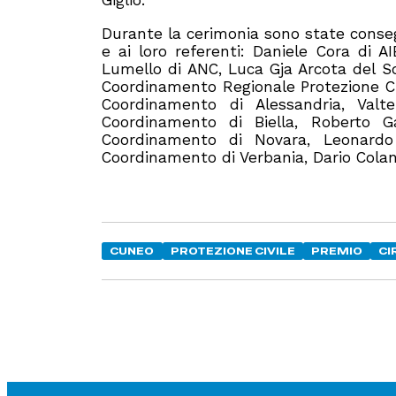
Giglio.
Durante la cerimonia sono state conseg
e ai loro referenti: Daniele Cora di A
Lumello di ANC, Luca Gja Arcota del So
Coordinamento Regionale Protezione Civi
Coordinamento di Alessandria, Val
Coordinamento di Biella, Roberto 
Coordinamento di Novara, Leonardo
Coordinamento di Verbania, Dario Colan
CUNEO
PROTEZIONE CIVILE
PREMIO
CI