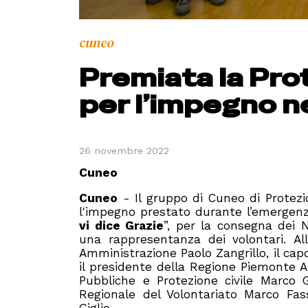
cuneo
Premiata la Pro
per l’impegno n
26 novembre 2022
Cuneo
Cuneo
- Il gruppo di Cuneo di Protezi
l'impegno prestato durante l’emergenza
vi
dice Grazie
”, per la consegna dei N
una rappresentanza dei volontari. All
Amministrazione Paolo Zangrillo, il capo
il presidente della Regione Piemonte Alb
Pubbliche e Protezione civile Marco Ga
Regionale del Volontariato Marco Fass