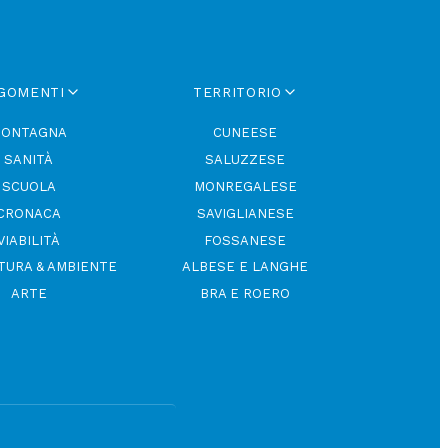
GOMENTI
TERRITORIO
ONTAGNA
CUNEESE
SANITÀ
SALUZZESE
SCUOLA
MONREGALESE
CRONACA
SAVIGLIANESE
VIABILITÀ
FOSSANESE
TURA & AMBIENTE
ALBESE E LANGHE
ARTE
BRA E ROERO