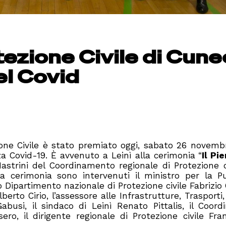
tezione Civile di Cune
el Covid
one Civile è stato premiato oggi, sabato 26 novemb
 Covid-19. È avvenuto a Leinì alla cerimonia “
Il Pi
astrini del Coordinamento regionale di Protezione c
a cerimonia sono intervenuti il ministro per la P
 Dipartimento nazionale di Protezione civile Fabrizio 
erto Cirio, l’assessore alle Infrastrutture, Trasporti
busi, il sindaco di Leinì Renato Pittalis, il Coord
ero, il dirigente regionale di Protezione civile Fr