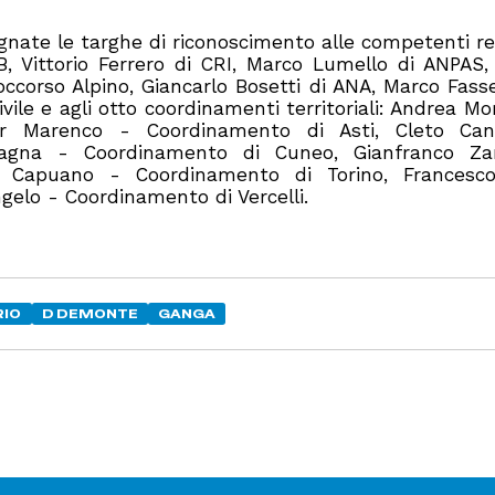
nate le targhe di riconoscimento alle competenti re
IB, Vittorio Ferrero di CRI, Marco Lumello di ANPAS
ccorso Alpino, Giancarlo Bosetti di ANA, Marco Fass
le e agli otto coordinamenti territoriali: Andrea Mo
ter Marenco - Coordinamento di Asti, Cleto Ca
Gagna - Coordinamento di Cuneo, Gianfranco Za
 Capuano - Coordinamento di Torino, Francesco
gelo - Coordinamento di Vercelli.
RIO
D DEMONTE
GANGA