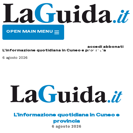
OPEN MAIN MENU
HOME
CONTATTI
accedi
abbonati
L'informazione quotidiana in Cuneo e provincia
6 agosto 2026
L'informazione quotidiana in Cuneo e
provincia
6 agosto 2026