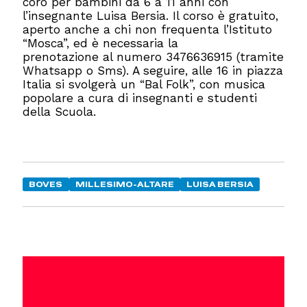
coro per bambini da 6 a 11 anni con
l’insegnante Luisa Bersia. Il corso è gratuito,
aperto anche a chi non frequenta l’Istituto
“Mosca”, ed è necessaria la
prenotazione al numero 3476636915 (tramite
Whatsapp o Sms). A seguire, alle 16 in piazza
Italia si svolgerà un “Bal Folk”, con musica
popolare a cura di insegnanti e studenti
della Scuola.
BOVES
MILLESIMO-ALTARE
LUISA BERSIA