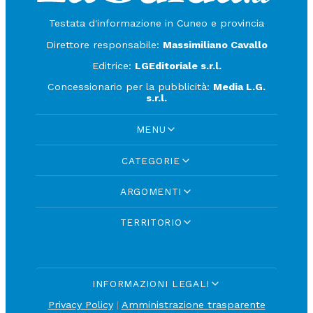
Testata d'informazione in Cuneo e provincia
Direttore responsabile:
Massimiliano Cavallo
Editrice:
LGEditoriale s.r.l.
Concessionario per la pubblicità:
Media L.G.
s.r.l.
MENU
CATEGORIE
ARGOMENTI
TERRITORIO
INFORMAZIONI LEGALI
Privacy Policy
|
Amministrazione trasparente