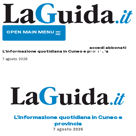
OPEN MAIN MENU
HOME
CONTATTI
accedi
abbonati
L'informazione quotidiana in Cuneo e provincia
7 agosto 2026
L'informazione quotidiana in Cuneo e
provincia
7 agosto 2026