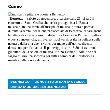
Cuneo
Bernezzo
- Sabato 26 novembre, a partire dalle 21, ci sarà il
concerto di Santa Cecilia che vedrà protagonista la Banda
musicale, in una serata all’insegna di musica, pittura e poesia;
durante la serata, nel salone parrocchiale di Bernezzo, ci sarà anche
la lettura di alcune poesie in dialetto di Francesco Piumatto, pittore
e poeta cuneese, che, attraverso i suoi versi, esalta la bellezza della
natura e della vita che, a volte, per mano dell’uomo, diventa
devastante per l’umanità. Il pomeriggio, alle 16.30, si esibiranno
gli alunni della scuola di musica “Bruno Delfino”. Alla fine del
saggio ci sarà una sorpresa per tutti i bambini dell’oratorio e i
membri della scuola di banda.
BERNEZZO
CONCERTO DI SANTA CECILIA
BANDA MUSICALE DI BERNEZZO