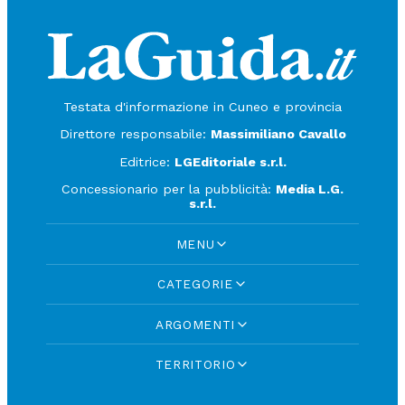
Testata d'informazione in Cuneo e provincia
Direttore responsabile:
Massimiliano Cavallo
Editrice:
LGEditoriale s.r.l.
Concessionario per la pubblicità:
Media L.G.
s.r.l.
MENU
CATEGORIE
ARGOMENTI
TERRITORIO