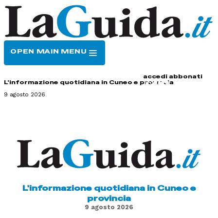
OPEN MAIN MENU
HOME
CONTATTI
accedi
abbonati
L'informazione quotidiana in Cuneo e provincia
9 agosto 2026
L'informazione quotidiana in Cuneo e
provincia
9 agosto 2026