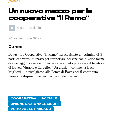
Un nuovo mezzo per la
cooperativa “Il Ramo”
24 novembre 2022
Cuneo
Boves
- La Cooperativa “Il Ramo” ha acquistato un pulmino di 9
posti che verrà utilizzato per trasportare persone con diverse forme
di svantaggio sociale ed inserite nelle attività proposte sul territorio
di Boves, Vignole e Caraglio. “Un grazie – commenta Luca
Miglietti – lo rivolgiamo alla Banca di Boves per il contributo
messoci a disposizione per l’acquisto del mezzo”.
COOPERATIVA
SOCIALE
UNIONE NAZIONALE CIECHI
VERO VOLLEY MILANO