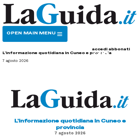
OPEN MAIN MENU
HOME
CONTATTI
accedi
abbonati
L'informazione quotidiana in Cuneo e provincia
7 agosto 2026
L'informazione quotidiana in Cuneo e
provincia
7 agosto 2026