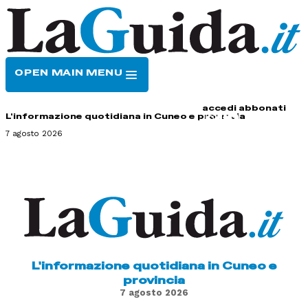
OPEN MAIN MENU
HOME
CONTATTI
accedi
abbonati
L'informazione quotidiana in Cuneo e provincia
7 agosto 2026
L'informazione quotidiana in Cuneo e
provincia
7 agosto 2026