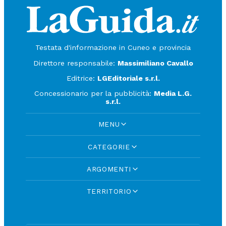
Testata d'informazione in Cuneo e provincia
Direttore responsabile:
Massimiliano Cavallo
Editrice:
LGEditoriale s.r.l.
Concessionario per la pubblicità:
Media L.G.
s.r.l.
MENU
CATEGORIE
ARGOMENTI
TERRITORIO