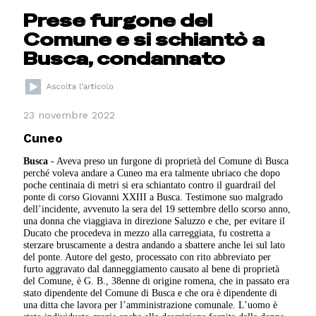
Prese furgone del
Comune e si schiantò a
Busca, condannato
23 novembre 2022
Cuneo
Busca
- Aveva preso un furgone di proprietà del Comune di Busca
perché voleva andare a Cuneo ma era talmente ubriaco che dopo
poche centinaia di metri si era schiantato contro il guardrail del
ponte di corso Giovanni XXIII a Busca. Testimone suo malgrado
dell’incidente, avvenuto la sera del 19 settembre dello scorso anno,
una donna che viaggiava in direzione Saluzzo e che, per evitare il
Ducato che procedeva in mezzo alla carreggiata, fu costretta a
sterzare bruscamente a destra andando a sbattere anche lei sul lato
del ponte. Autore del gesto, processato con rito abbreviato per
furto aggravato dal danneggiamento causato al bene di proprietà
del Comune, è G. B., 38enne di origine romena, che in passato era
stato dipendente del Comune di Busca e che ora è dipendente di
una ditta che lavora per l’amministrazione comunale. L’uomo è