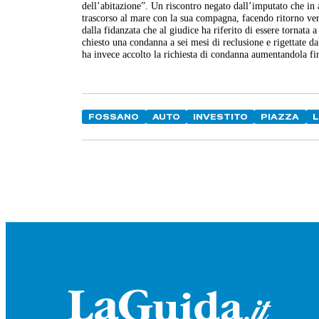
dell’abitazione”. Un riscontro negato dall’imputato che in
trascorso al mare con la sua compagna, facendo ritorno vers
dalla fidanzata che al giudice ha riferito di essere tornat
chiesto una condanna a sei mesi di reclusione e rigettate da
ha invece accolto la richiesta di condanna aumentandola fi
FOSSANO
AUTO
INVESTITO
PIAZZA
L