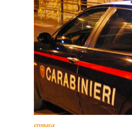
cronaca