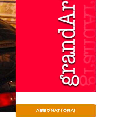
ABBONATI ORA!