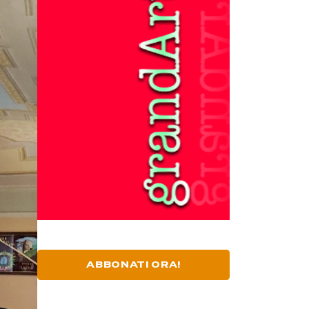
ABBONATI ORA!