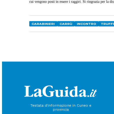
cui vengono posti in essere i raggiri. Si ringrazia per la d
CARABINIERI
CARRÙ
INCONTRO
TRUFFE
Testata d'informazione in Cuneo e
provincia