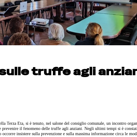
ulle truffe agli anzia
della Terza Eta, si è tenuto, nel salone del consiglio comunale, un incontro orga
e prevenire il fenomeno delle truffe agli anziani. Negli ultimi tempi si è constat
 occorre insistere sulla prevenzione e sulla massima informazione circa le mod