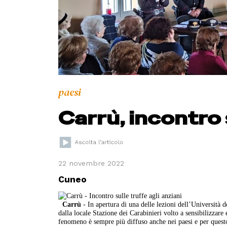
paesi
Carrù, incontro s
22 novembre 2022
Cuneo
Carrù
- In apertura di una delle lezioni dell’Università 
dalla locale Stazione dei Carabinieri volto a sensibilizzare 
fenomeno è sempre più diffuso anche nei paesi e per questo