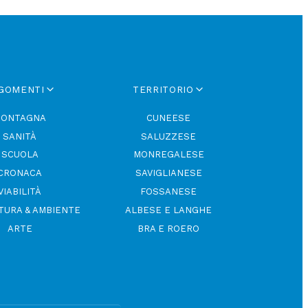
GOMENTI
TERRITORIO
ONTAGNA
CUNEESE
SANITÀ
SALUZZESE
SCUOLA
MONREGALESE
CRONACA
SAVIGLIANESE
VIABILITÀ
FOSSANESE
TURA & AMBIENTE
ALBESE E LANGHE
ARTE
BRA E ROERO