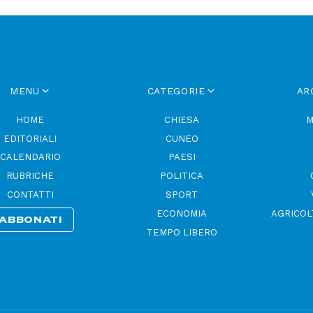
MENU
CATEGORIE
AR
HOME
CHIESA
M
EDITORIALI
CUNEO
CALENDARIO
PAESI
RUBRICHE
POLITICA
CONTATTI
SPORT
ECONOMIA
AGRICOL
ABBONATI
TEMPO LIBERO