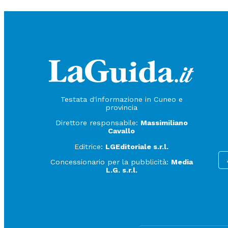
Testata d'informazione in Cuneo e
provincia
Direttore responsabile:
Massimiliano
Cavallo
Editrice:
LGEditoriale s.r.l.
Concessionario per la pubblicità:
Media
L.G. s.r.l.