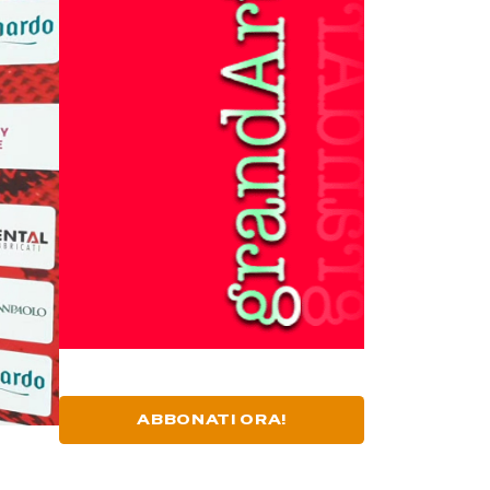
ABBONATI ORA!