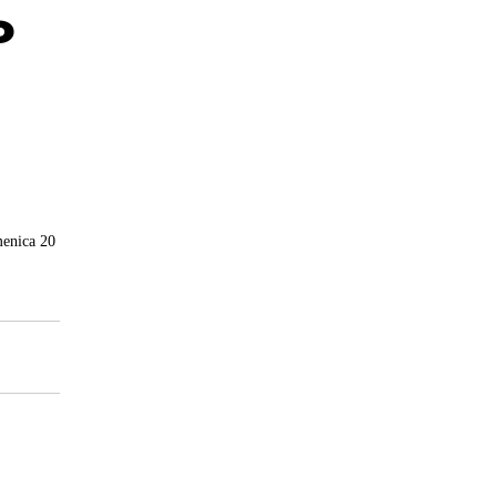
o
menica 20