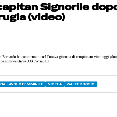
capitan Signorile dop
rugia (video)
n Bernardo ha commentato così l'ottava giornata di campionato vinta oggi (do
youtube.com/watch?v=D3X5Wrsa6Z0
PALLAVOLO FEMMINILE
VIDELA
WALTER BOSIO