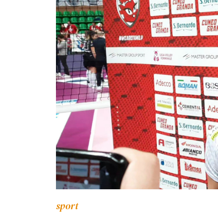
sport