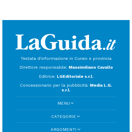
Testata d'informazione in Cuneo e provincia
Direttore responsabile:
Massimiliano Cavallo
Editrice:
LGEditoriale s.r.l.
Concessionario per la pubblicità:
Media L.G.
s.r.l.
MENU
CATEGORIE
ARGOMENTI