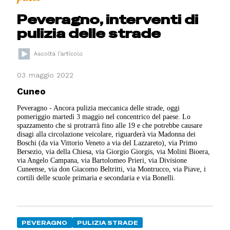
Peveragno, interventi di
pulizia delle strade
03 maggio 2022
Cuneo
Peveragno - Ancora pulizia meccanica delle strade, oggi
pomeriggio martedì 3 maggio nel concentrico del paese. Lo
spazzamento che si protrarrà fino alle 19 e che potrebbe causare
disagi alla circolazione veicolare, riguarderà via Madonna dei
Boschi (da via Vittorio Veneto a via del Lazzareto), via Primo
Bersezio, via della Chiesa, via Giorgio Giorgis, via Molini Bioera,
via Angelo Campana, via Bartolomeo Prieri, via Divisione
Cuneense, via don Giacomo Beltritti, via Montrucco, via Piave, i
cortili delle scuole primaria e secondaria e via Bonelli.
PEVERAGNO
PULIZIA STRADE