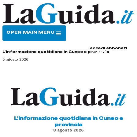
OPEN MAIN MENU
HOME
CONTATTI
accedi
abbonati
L'informazione quotidiana in Cuneo e provincia
8 agosto 2026
L'informazione quotidiana in Cuneo e
provincia
8 agosto 2026