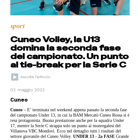
sport
Cuneo Volley, la U13
domina la seconda fase
del campionato. Un punto
al tie-break per la Serie C
02 maggio 2022
Cuneo
Cuneo
– E’ terminata nel weekend appena passato la seconda fase
del campionato Under 13, in cui la BAM Mercatò Cuneo Rossa si è
resa protagonista. Buona prestazione anche per la squadra Under
17, mentre la Serie C strappa solo un punto ai monregalesi del
Villanova VBC Mondovì. Ecco nel dettaglio tutti i risultati del
settore giovanile del Cuneo Volley.
UNDER 13 - 2a FASE
Grande