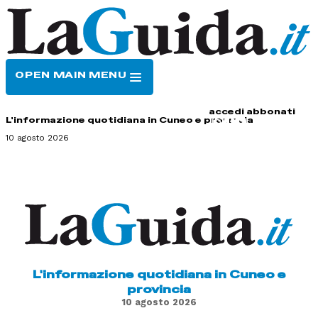
OPEN MAIN MENU
HOME
CONTATTI
accedi
abbonati
L'informazione quotidiana in Cuneo e provincia
10 agosto 2026
L'informazione quotidiana in Cuneo e
provincia
10 agosto 2026