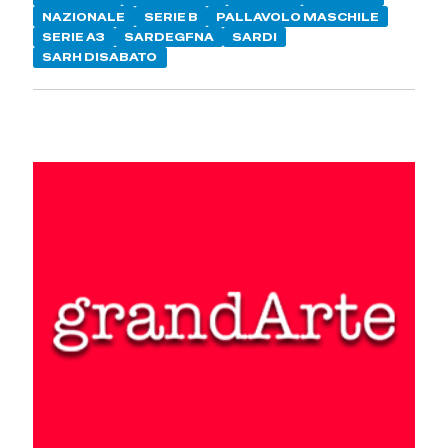
NAZIONALE
SERIE B
PALLAVOLO MASCHILE
SERIE A3
SARDEGFNA
SARDI
SARH DISABATO