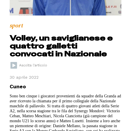
sport
Volley, un saviglianese e
quattro galletti
convocati in Nazionale
30 aprile 2022
Cuneo
Sono ben cinque i giocatori provenienti da squadre della Granda ad
aver ricevuto la chiamata per il primo collegiale della Nazionale
maschile di pallavolo. Si tratta di quattro giovani atleti della Serie
A2, nella scorsa stagione tra le fila del Synergy Mondovì: Victorio
Ceban, Matteo Meschiari, Nicola Cianciotta (già campione del
mondo U21 lo scorso anno) e Matteo Lusetti. Insieme a loro anche
un piemontese di origine: Daniele Mellano, la passata stagione in
Serie A3 con la Monge Gerbaudo Savigliano, con cui ha realizzato