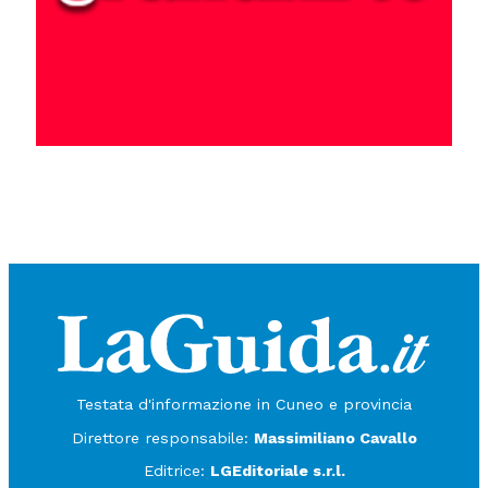
Testata d'informazione in Cuneo e provincia
Direttore responsabile:
Massimiliano Cavallo
Editrice:
LGEditoriale s.r.l.