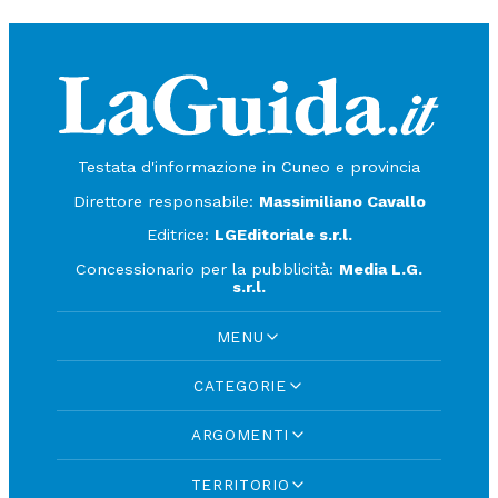
Testata d'informazione in Cuneo e provincia
Direttore responsabile:
Massimiliano Cavallo
Editrice:
LGEditoriale s.r.l.
Concessionario per la pubblicità:
Media L.G.
s.r.l.
MENU
CATEGORIE
ARGOMENTI
TERRITORIO