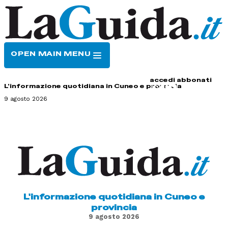
OPEN MAIN MENU
HOME
CONTATTI
accedi
abbonati
L'informazione quotidiana in Cuneo e provincia
9 agosto 2026
L'informazione quotidiana in Cuneo e
provincia
9 agosto 2026