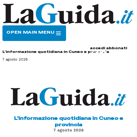
OPEN MAIN MENU
HOME
CONTATTI
accedi
abbonati
L'informazione quotidiana in Cuneo e provincia
7 agosto 2026
L'informazione quotidiana in Cuneo e
provincia
7 agosto 2026