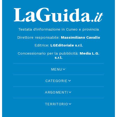
Testata d'informazione in Cuneo e provincia
Direttore responsabile:
Massimiliano Cavallo
Editrice:
LGEditoriale s.r.l.
Concessionario per la pubblicità:
Media L.G.
s.r.l.
MENU
CATEGORIE
ARGOMENTI
TERRITORIO