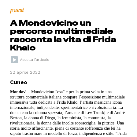
paesi
A Mondovicino un
percorso multimediale
racconta la vita di Frida
Khalo
22 aprile 2022
Cuneo
Mondovì
– Mondovicino “osa” e per la prima volta in una
struttura commerciale italiana compare l’esposizione multimediale
immersiva tutta dedicata a Frida Khalo, l’artista messicana icona
internazionale, indipendente, sperimentatrice e rivoluzionaria. La
donna con la colonna spezzata, l’amante di Lev Trotskj e di André
Berton, la donna di Diego, la femminista, la comunista, la
rivoluzionaria, la donna dalle incolte sopracciglia, la pittrice. Una
storia molto affascinante, piena di costante sofferenza che lei ha
saputo trasformare in modello di forza, indipendenza e stile. “Frida