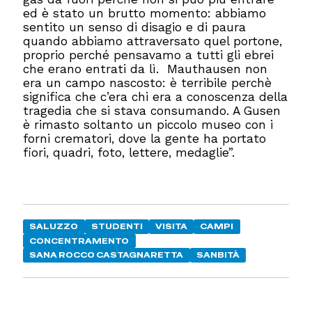
ed è stato un brutto momento: abbiamo
sentito un senso di disagio e di paura
quando abbiamo attraversato quel portone,
proprio perché pensavamo a tutti gli ebrei
che erano entrati da lì. Mauthausen non
era un campo nascosto: è terribile perchè
significa che c’era chi era a conoscenza della
tragedia che si stava consumando. A Gusen
è rimasto soltanto un piccolo museo con i
forni crematori, dove la gente ha portato
fiori, quadri, foto, lettere, medaglie”.
SALUZZO
STUDENTI
VISITA
CAMPI
CONCENTRAMENTO
SANA ROCCO CASTAGNARETTA
SANBITÀ