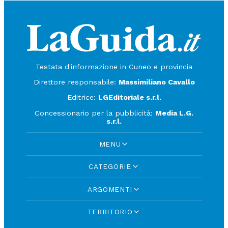
Testata d'informazione in Cuneo e provincia
Direttore responsabile:
Massimiliano Cavallo
Editrice:
LGEditoriale s.r.l.
Concessionario per la pubblicità:
Media L.G.
s.r.l.
MENU
CATEGORIE
ARGOMENTI
TERRITORIO