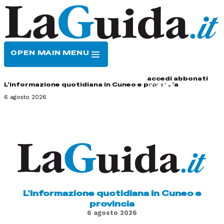
OPEN MAIN MENU
HOME
CONTATTI
accedi
abbonati
L'informazione quotidiana in Cuneo e provincia
6 agosto 2026
L'informazione quotidiana in Cuneo e
provincia
6 agosto 2026