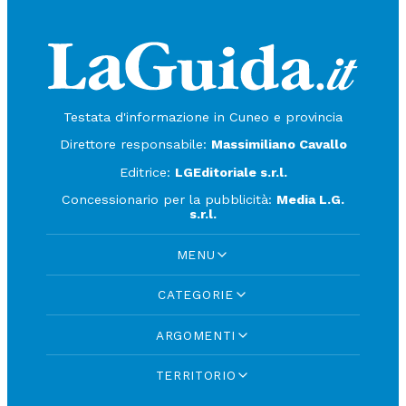
Testata d'informazione in Cuneo e provincia
Direttore responsabile:
Massimiliano Cavallo
Editrice:
LGEditoriale s.r.l.
Concessionario per la pubblicità:
Media L.G.
s.r.l.
MENU
CATEGORIE
ARGOMENTI
TERRITORIO