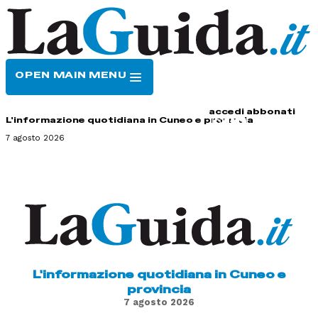
OPEN MAIN MENU
HOME
CONTATTI
accedi
abbonati
L'informazione quotidiana in Cuneo e provincia
7 agosto 2026
L'informazione quotidiana in Cuneo e
provincia
7 agosto 2026