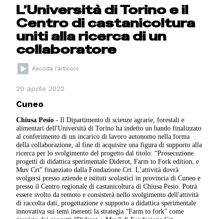
L’Università di Torino e il
Centro di castanicoltura
uniti alla ricerca di un
collaboratore
20 aprile 2022
Cuneo
Chiusa Pesio
- Il Dipartimento di scienze agrarie, forestali e
alimentari dell'Università di Torino ha indetto un bando finalizzato
al conferimento di un incarico di lavoro autonomo nella forma
della collaborazione, al fine di acquisire una figura di supporto alla
ricerca per lo svolgimento del progetto dal titolo: “Prosecuzione
progetti di didattica sperimentale Diderot, Farm to Fork edition, e
Muv Crt” finanziato dalla Fondazione Crt. L’attività dovrà
svolgersi presso aziende e istituti scolastici in provincia di Cuneo e
presso il Centro regionale di castanicoltura di Chiusa Pesio. Potrà
essere svolto da remoto e consisterà nello svolgimento dell'attività
di raccolta dati, progettazione e supporto a didattica sperimentale
innovativa sui temi inerenti la strategia “Farm to fork” come