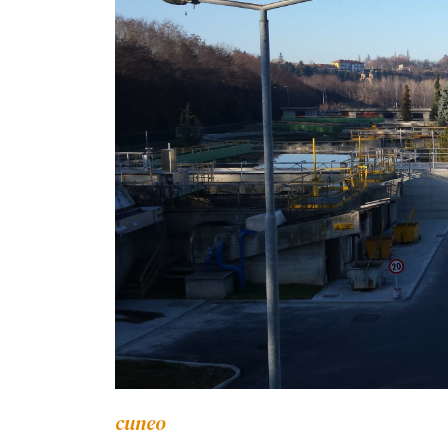
cuneo