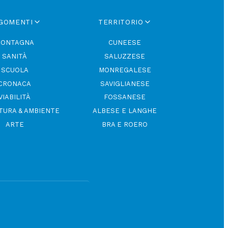
GOMENTI
TERRITORIO
ONTAGNA
CUNEESE
SANITÀ
SALUZZESE
SCUOLA
MONREGALESE
CRONACA
SAVIGLIANESE
VIABILITÀ
FOSSANESE
TURA & AMBIENTE
ALBESE E LANGHE
ARTE
BRA E ROERO