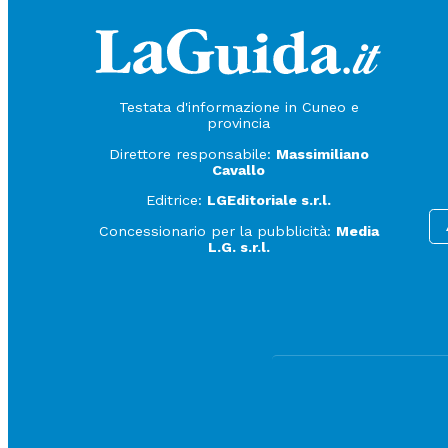
Testata d'informazione in Cuneo e
provincia
Direttore responsabile:
Massimiliano
Cavallo
Editrice:
LGEditoriale s.r.l.
Concessionario per la pubblicità:
Media
L.G. s.r.l.