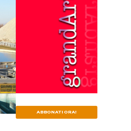
ABBONATI ORA!