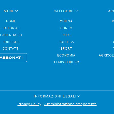
MENU
CATEGORIE
AR
HOME
CHIESA
M
EDITORIALI
CUNEO
CALENDARIO
PAESI
RUBRICHE
POLITICA
CONTATTI
SPORT
ECONOMIA
AGRICOL
ABBONATI
TEMPO LIBERO
INFORMAZIONI LEGALI
Privacy Policy
|
Amministrazione trasparente