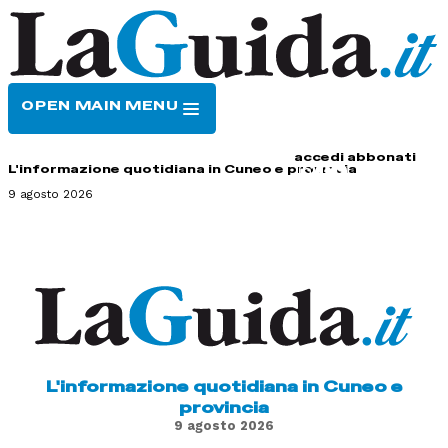
OPEN MAIN MENU
HOME
CONTATTI
accedi
abbonati
L'informazione quotidiana in Cuneo e provincia
9 agosto 2026
L'informazione quotidiana in Cuneo e
provincia
9 agosto 2026