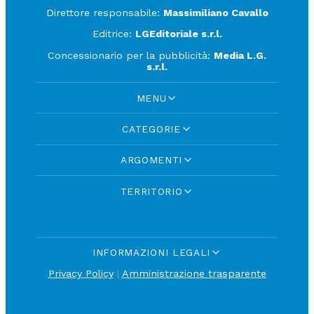
Direttore responsabile:
Massimiliano Cavallo
Editrice:
LGEditoriale s.r.l.
Concessionario per la pubblicità:
Media L.G.
s.r.l.
MENU
CATEGORIE
ARGOMENTI
TERRITORIO
INFORMAZIONI LEGALI
Privacy Policy
|
Amministrazione trasparente