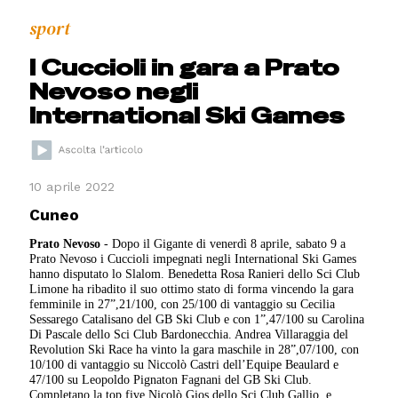
sport
I Cuccioli in gara a Prato
Nevoso negli
International Ski Games
10 aprile 2022
Cuneo
Prato Nevoso
- Dopo il Gigante di venerdì 8 aprile, sabato 9 a
Prato Nevoso i Cuccioli impegnati negli International Ski Games
hanno disputato lo Slalom. Benedetta Rosa Ranieri dello Sci Club
Limone ha ribadito il suo ottimo stato di forma vincendo la gara
femminile in 27”,21/100, con 25/100 di vantaggio su Cecilia
Sessarego Catalisano del GB Ski Club e con 1”,47/100 su Carolina
Di Pascale dello Sci Club Bardonecchia. Andrea Villaraggia del
Revolution Ski Race ha vinto la gara maschile in 28”,07/100, con
10/100 di vantaggio su Niccolò Castri dell’Equipe Beaulard e
47/100 su Leopoldo Pignaton Fagnani del GB Ski Club.
Completano la top five Nicolò Gios dello Sci Club Gallio e