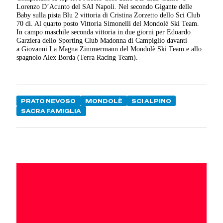
Lorenzo D’Acunto del SAI Napoli. Nel secondo Gigante delle
Baby sulla pista Blu 2 vittoria di Cristina Zorzetto dello Sci Club
70 di. Al quarto posto Vittoria Simonelli del Mondolè Ski Team.
In campo maschile seconda vittoria in due giorni per Edoardo
Garziera dello Sporting Club Madonna di Campiglio davanti
a Giovanni La Magna Zimmermann del Mondolè Ski Team e allo
spagnolo Alex Borda (Terra Racing Team).
PRATO NEVOSO
MONDOLÈ
SCI ALPINO
SACRA FAMIGLIA