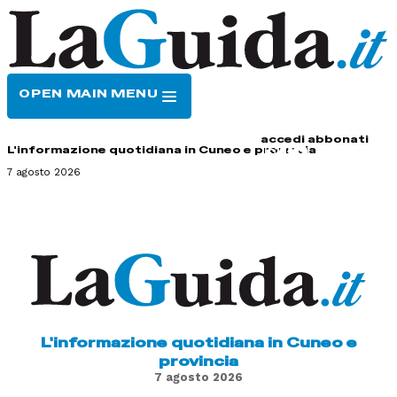
OPEN MAIN MENU
HOME
CONTATTI
accedi
abbonati
L'informazione quotidiana in Cuneo e provincia
7 agosto 2026
L'informazione quotidiana in Cuneo e
provincia
7 agosto 2026