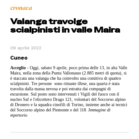
cronaca
Valanga travolge
scialpinisti in valle Maira
09 aprile 2022
Cuneo
Acceglio
- Oggi, sabato 9 aprile, poco prima delle 13, in alta Valle
Maira, nella zona della Punta Vallonasso (2.885 metri di quota), si
è staccata una valanga che ha coinvolto una comitiva di quattro
scialpinisti. Tre persone sono rimaste illese, una quarta è stata
travolta dalla massa nevosa e poi estratta dai compagni di
escursione. Sul posto sono intervenuti i Vigili del fuoco con il
nucleo Saf e l'elicottero Drago 121, volontari del Soccorso alpino
di Dronero e la squadra cinofili di Torino, insieme anche ai tecnici
del Soccorso alpino del Piemonte e del 118.
Immagine di
repertorio