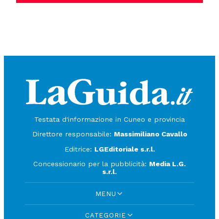
Testata d'informazione in Cuneo e provincia
Direttore responsabile:
Massimiliano Cavallo
Editrice:
LGEditoriale s.r.l.
Concessionario per la pubblicità:
Media L.G.
s.r.l.
MENU
CATEGORIE