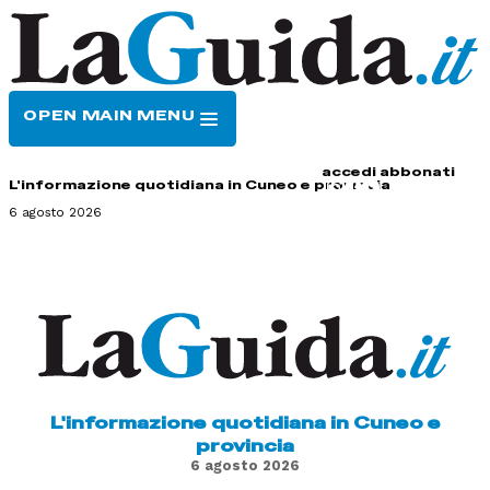
OPEN MAIN MENU
HOME
CONTATTI
accedi
abbonati
L'informazione quotidiana in Cuneo e provincia
6 agosto 2026
L'informazione quotidiana in Cuneo e
provincia
6 agosto 2026