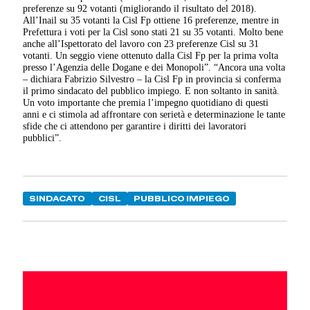
preferenze su 92 votanti (migliorando il risultato del 2018).
All’Inail su 35 votanti la Cisl Fp ottiene 16 preferenze, mentre in
Prefettura i voti per la Cisl sono stati 21 su 35 votanti. Molto bene
anche all’Ispettorato del lavoro con 23 preferenze Cisl su 31
votanti. Un seggio viene ottenuto dalla Cisl Fp per la prima volta
presso l’Agenzia delle Dogane e dei Monopoli”. “Ancora una volta
– dichiara Fabrizio Silvestro – la Cisl Fp in provincia si conferma
il primo sindacato del pubblico impiego. E non soltanto in sanità.
Un voto importante che premia l’impegno quotidiano di questi
anni e ci stimola ad affrontare con serietà e determinazione le tante
sfide che ci attendono per garantire i diritti dei lavoratori
pubblici”.
SINDACATO
CISL
PUBBLICO IMPIEGO