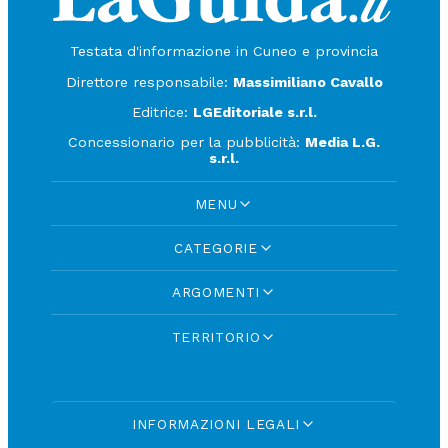
Testata d'informazione in Cuneo e provincia
Direttore responsabile:
Massimiliano Cavallo
Editrice:
LGEditoriale s.r.l.
Concessionario per la pubblicità:
Media L.G.
s.r.l.
MENU
CATEGORIE
ARGOMENTI
TERRITORIO
INFORMAZIONI LEGALI