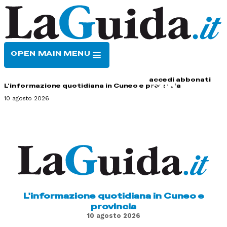
OPEN MAIN MENU
HOME
CONTATTI
accedi
abbonati
L'informazione quotidiana in Cuneo e provincia
10 agosto 2026
L'informazione quotidiana in Cuneo e
provincia
10 agosto 2026