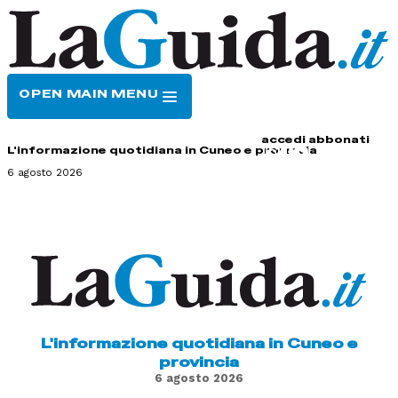
OPEN MAIN MENU
HOME
CONTATTI
accedi
abbonati
L'informazione quotidiana in Cuneo e provincia
6 agosto 2026
L'informazione quotidiana in Cuneo e
provincia
6 agosto 2026