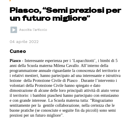
Piasco, “Semi preziosi per
un futuro migliore”
04 aprile 2022
Cuneo
Piasco
- Interessante esperienza per i ‘Lupacchiotti’, i bimbi di 5
anni della Scuola materna Milena Cavallo. All’interno della
programmazione annuale riguardante la conoscenza del territorio e
i relativi mestieri, hanno partecipato ad una interessante e istruttiva
lezione della Protezione Civile di Piasco . Durante l’intervento i
volontari della Protezione Civile hanno spiegato e dato
dimostrazione di alcune delle loro principali attività di aiuto verso
il territorio: i bambini piaschesi hanno partecipato con entusiasmo
e con grande interesse. La Scuola materna tutta: “Ringraziamo
sentitamente per la gentile collaborazione, nella certezza che le
buone pratiche (se conosciute e seguite fin da piccoli) sono semi
preziosi per un futuro migliore”.