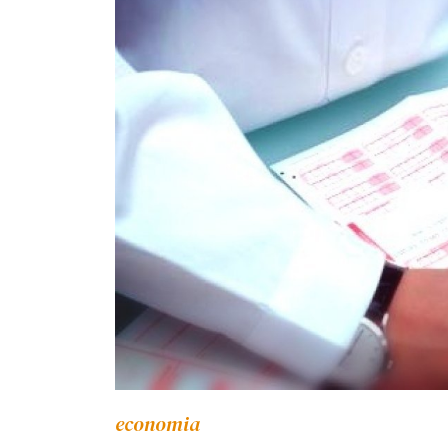
economia