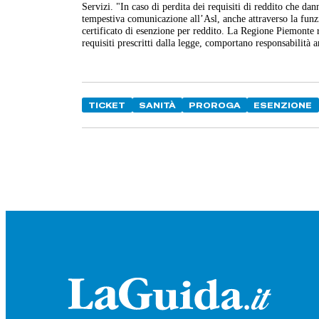
Servizi. "In caso di perdita dei requisiti di reddito che dan
tempestiva comunicazione all’Asl, anche attraverso la funzio
certificato di esenzione per reddito.
La Regione Piemonte ri
requisiti prescritti dalla legge, comportano responsabilità 
TICKET
SANITÀ
PROROGA
ESENZIONE