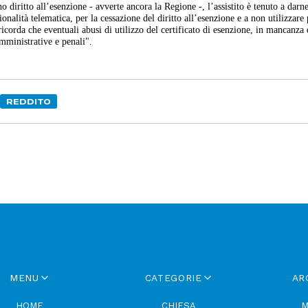
no diritto all’esenzione - avverte ancora la Regione -, l’assistito è tenuto a darn
nalità telematica, per la cessazione del diritto all’esenzione e a non utilizzare 
corda che eventuali abusi di utilizzo del certificato di esenzione, in mancanza 
amministrative e penali".
REDDITO
MENU
CATEGORIE
AR
HOME
CHIESA
M