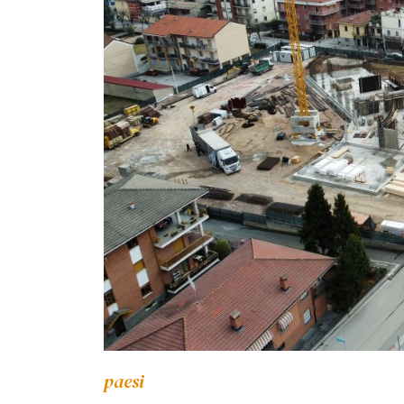
paesi