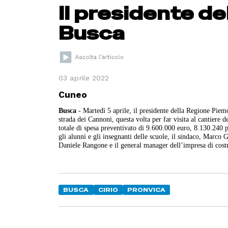
Il presidente de
Busca
03 aprile 2022
Cuneo
Busca
- Martedì 5 aprile, il presidente della Regione Piem
strada dei Cannoni, questa volta per far visita al cantiere d
totale di spesa preventivato di 9.600.000 euro, 8.130.240
gli alunni e gli insegnanti delle scuole, il sindaco, Marco G
Daniele Rangone e il general manager dell’impresa di cos
BUSCA
CIRIO
PRONVICA