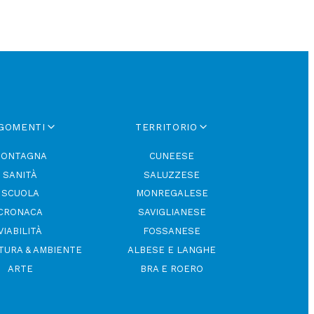
GOMENTI
TERRITORIO
ONTAGNA
CUNEESE
SANITÀ
SALUZZESE
SCUOLA
MONREGALESE
CRONACA
SAVIGLIANESE
VIABILITÀ
FOSSANESE
TURA & AMBIENTE
ALBESE E LANGHE
ARTE
BRA E ROERO