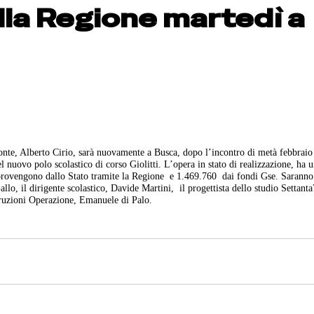
lla Regione martedì a
onte, Alberto Cirio, sarà nuovamente a Busca, dopo l’incontro di metà febbraio
el nuovo polo scolastico di corso Giolitti. L’opera in stato di realizzazione, ha 
 provengono dallo Stato tramite la Regione e 1.469.760 dai fondi Gse. Saranno
allo, il dirigente scolastico, Davide Martini, il progettista dello studio Settanta
truzioni Operazione, Emanuele di Palo.