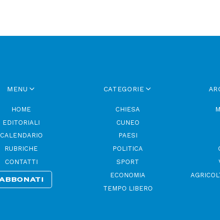
MENU
CATEGORIE
AR
HOME
CHIESA
M
EDITORIALI
CUNEO
CALENDARIO
PAESI
RUBRICHE
POLITICA
CONTATTI
SPORT
ECONOMIA
AGRICOL
ABBONATI
TEMPO LIBERO