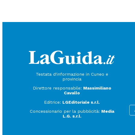
Testata d'informazione in Cuneo e
provincia
Direttore responsabile:
Massimiliano
Cavallo
Editrice:
LGEditoriale s.r.l.
Concessionario per la pubblicità:
Media
L.G. s.r.l.