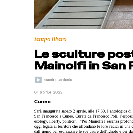
tempo libero
Le sculture post
Mainolfi in San
01 aprile 2022
Cuneo
Sarà inaugurata sabato 2 aprile, alle 17.30, l’antologica di
San Francesco a Cuneo. Curata da Francesco Poli, l’esposi
ecology, liberty, politics”.
“Per Mainolfi l’essenza profonda
oggi legata ai territori che affondano le loro radici in un
dall’uomo per esorcizzare le sue paure dell’ignoto e per d