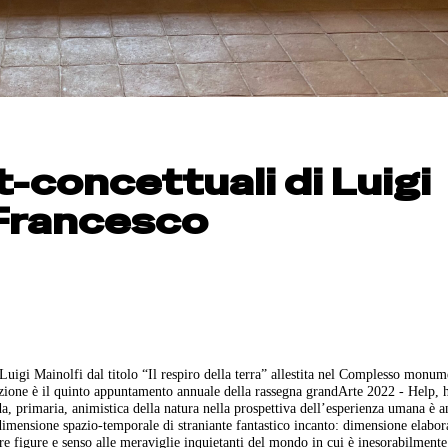
-concettuali di Luigi
 Francesco
 Luigi Mainolfi dal titolo “Il respiro della terra” allestita nel Complesso monum
zione è il quinto appuntamento annuale della rassegna grandArte 2022 - Help, 
, primaria, animistica della natura nella prospettiva dell’esperienza umana è a
a dimensione spazio-temporale di straniante fantastico incanto: dimensione elabor
are figure e senso alle meraviglie inquietanti del mondo in cui è inesorabilmen