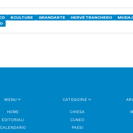
CO
SCULTURE
GRANDARTE
HERVÈ TRANCHERO
MUDAJ
RO
MENU
CATEGORIE
AR
HOME
CHIESA
M
EDITORIALI
CUNEO
CALENDARIO
PAESI