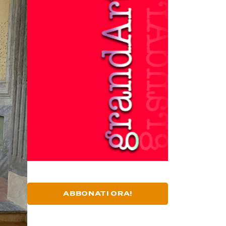
ABBONATI ORA!