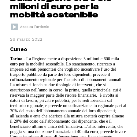
milioni di euro per la
mobiità sostenibile
26 marzo 2022
Cuneo
Torino
- La Regione mette a disposizione 3 milioni e 600 mila
euro per la mobilità sostenibile. Lo stanziamento, ricercato a
imprese ed enti piemontesi che vogliano incentivare l’uso del
trasporto pubblico da parte dei loro dipendenti, prevede il
cofinanziamento regionale per l'acquisto di abbonamenti annuali.
La misura si fonda su due tipologie di interventi, che si
esauriscono nell’anno in corso: la prima, quella principale, cui è
riservata la maggior parte delle risorse finanziarie, è rivolta ai
datori di lavoro, privati e pubblici, per le sedi aziendali sul
territorio regionale, e prevede un cofinanziamento regionale pari al
30% del costo dell’abbonamento annuale dei loro dipendenti;
all’azienda o ente che aderisce alla misura spetterà coprire almeno
il 20% del costo dell’abbonamento del dipendente, che è il
beneficiario ultimo e unico dell’iniziativa. L’altro intervento, che
poggia su una dotazione finanziaria di 40mila euro, prevede invece
l’organizzazione di corsi di formazione, con finanziamento