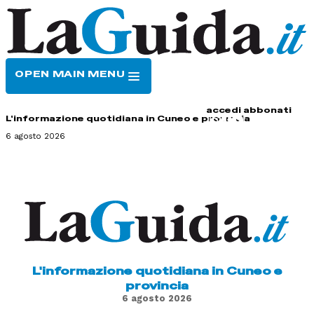
OPEN MAIN MENU
HOME
CONTATTI
accedi
abbonati
L'informazione quotidiana in Cuneo e provincia
6 agosto 2026
L'informazione quotidiana in Cuneo e
provincia
6 agosto 2026