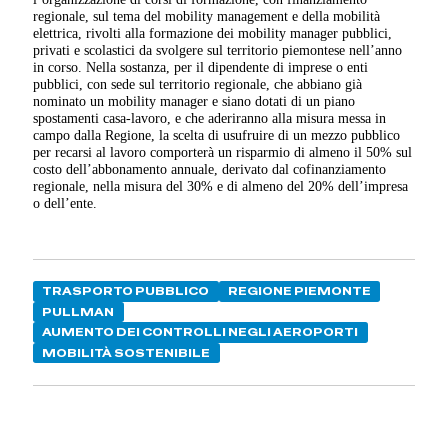
regionale, sul tema del mobility management e della mobilità
elettrica, rivolti alla formazione dei mobility manager pubblici,
privati e scolastici da svolgere sul territorio piemontese nell’anno
in corso. Nella sostanza, per il dipendente di imprese o enti
pubblici, con sede sul territorio regionale, che abbiano già
nominato un mobility manager e siano dotati di un piano
spostamenti casa-lavoro, e che aderiranno alla misura messa in
campo dalla Regione, la scelta di usufruire di un mezzo pubblico
per recarsi al lavoro comporterà un risparmio di almeno il 50% sul
costo dell’abbonamento annuale, derivato dal cofinanziamento
regionale, nella misura del 30% e di almeno del 20% dell’impresa
o dell’ente.
TRASPORTO PUBBLICO
REGIONE PIEMONTE
PULLMAN
AUMENTO DEI CONTROLLI NEGLI AEROPORTI
MOBILITÀ SOSTENIBILE