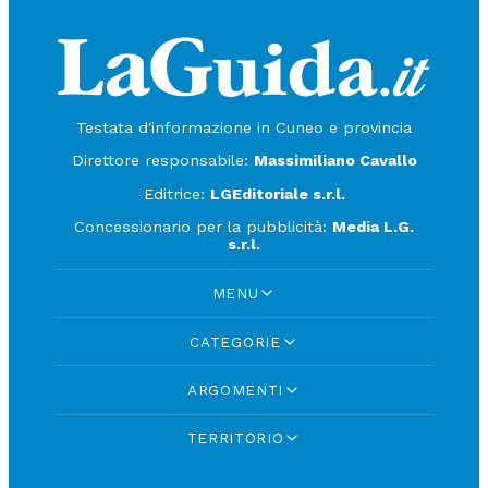
Testata d'informazione in Cuneo e provincia
Direttore responsabile:
Massimiliano Cavallo
Editrice:
LGEditoriale s.r.l.
Concessionario per la pubblicità:
Media L.G.
s.r.l.
MENU
CATEGORIE
ARGOMENTI
TERRITORIO