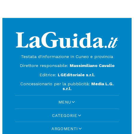
Testata d'informazione in Cuneo e provincia
Direttore responsabile:
Massimiliano Cavallo
Editrice:
LGEditoriale s.r.l.
Concessionario per la pubblicità:
Media L.G.
s.r.l.
MENU
CATEGORIE
ARGOMENTI