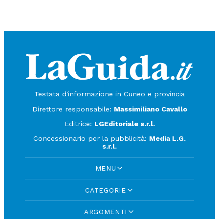
Testata d'informazione in Cuneo e provincia
Direttore responsabile:
Massimiliano Cavallo
Editrice:
LGEditoriale s.r.l.
Concessionario per la pubblicità:
Media L.G.
s.r.l.
MENU
CATEGORIE
ARGOMENTI