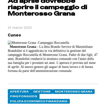
Ad aprile dovrebbe
riaprire il campeggio di
Monterosso Grana
21 marzo 2022
Cuneo
Monterosso Grana
- La ditta Brando Service di Maximiliano
Brandolini si è aggiudicata in via definitiva la gestione del
campeggio Roccastella di Monterosso Grana. Padre di due figli, 47
anni, Brandolini condurrà la struttura comunale con l'aiuto della
sua famiglia per i prossimi sei anni. L'aperura è prevista nel mese
di aprile. Al nuovo gestore gli auguri di buon lavoro e di buona
fortuna da parte dell'amministrazione comunale.
APERTURA
GESTIONE
MONTEROSSO GRANA
PING PONG KIDS
POLIZIA ECONOMICO FINANZIARIA