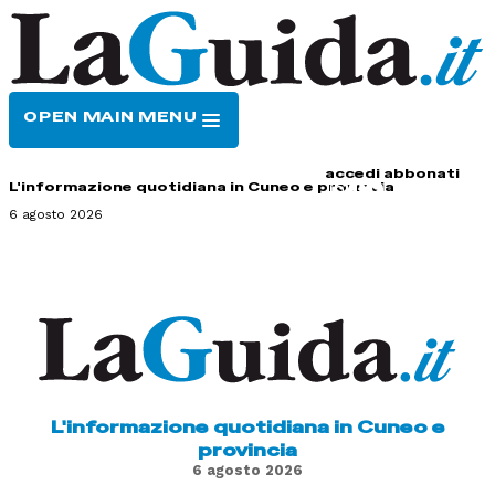
OPEN MAIN MENU
HOME
CONTATTI
accedi
abbonati
L'informazione quotidiana in Cuneo e provincia
6 agosto 2026
L'informazione quotidiana in Cuneo e
provincia
6 agosto 2026