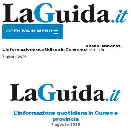
OPEN MAIN MENU
HOME
CONTATTI
accedi
abbonati
L'informazione quotidiana in Cuneo e provincia
7 agosto 2026
L'informazione quotidiana in Cuneo e
provincia
7 agosto 2026