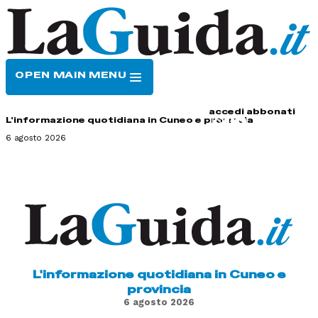
OPEN MAIN MENU
HOME
CONTATTI
accedi
abbonati
L'informazione quotidiana in Cuneo e provincia
6 agosto 2026
L'informazione quotidiana in Cuneo e
provincia
6 agosto 2026