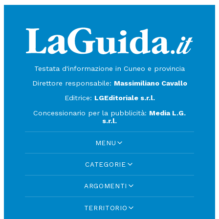
Testata d'informazione in Cuneo e provincia
Direttore responsabile:
Massimiliano Cavallo
Editrice:
LGEditoriale s.r.l.
Concessionario per la pubblicità:
Media L.G.
s.r.l.
MENU
CATEGORIE
ARGOMENTI
TERRITORIO