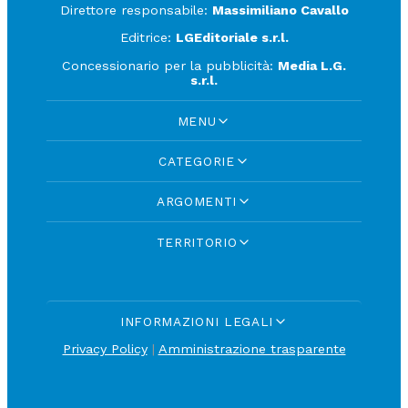
Direttore responsabile:
Massimiliano Cavallo
Editrice:
LGEditoriale s.r.l.
Concessionario per la pubblicità:
Media L.G.
s.r.l.
MENU
CATEGORIE
ARGOMENTI
TERRITORIO
INFORMAZIONI LEGALI
Privacy Policy
|
Amministrazione trasparente