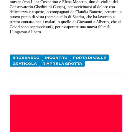
musica (con Luca Costantino e Elena Monetto, duo di violini del
Conservatorio Ghedini di Cuneo), per avvicinarsi al dolore con
delicatezza e rispetto, accompagnati da Claudia Bonetto, cercare un
nuovo punto di vista (come quello di Sandra, che ha lavorato a
stretto contatto con i malati, o quello di Giovanni e Alberto, che al
Covid sono sopravvissuti), per assaporare una nuova felicità.
L’ingresso è libero.
BROSSASCO
INCONTRO
PORTA DI VALLE
GRATICOLA
RIAPRE LA GROTTA