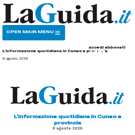
OPEN MAIN MENU
HOME
CONTATTI
accedi
abbonati
L'informazione quotidiana in Cuneo e provincia
9 agosto 2026
L'informazione quotidiana in Cuneo e
provincia
9 agosto 2026