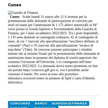
Cuneo
Cuneo
- Scade lunedì 21 marzo alle 12 il termine per la
presentazione delle domande di partecipazione al concorso per
titoli ed esami per l'ammissione di 1.175 allievi marescialli al 94°
corso presso la Scuola Ispettori e Sovrintendenti della Guardia di
Finanza, per l’anno accademico 2022/2023. Tra i posti disponibili,
1.133 sono destinati al contingente ordinario; 42 al contingente di
mare, di cui 7 riservati alla specializzazione “nocchiere abilitato al
comando” (Nac) e 35 riservati alla specializzazione “tecnico di
macchina” (Tdm). Al concorso possono partecipare i cittadini
italiani che al termine fissato per la presentazione delle domande di
ammissione siano in possesso del diploma di scuola superiore che
consenta l'iscrizione all'Università, o lo conseguano nell'anno
scolastico 2022/2023. La domanda dovrà essere presentata on line
sul portale https://concorsi.gdf.gov.it, ove è possibile anche
visionare il bando. Per avere accesso alla procedura
telematica occorrerà essere in possesso di Spid o carta d'identità
elettronica.
CONCORSO
BANDO
GUARDIA DI FINANZA