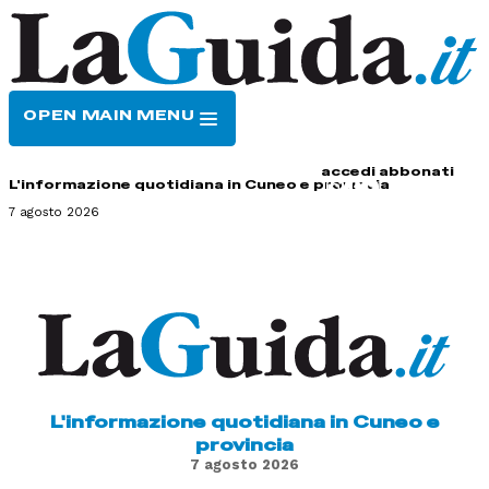
OPEN MAIN MENU
HOME
CONTATTI
accedi
abbonati
L'informazione quotidiana in Cuneo e provincia
7 agosto 2026
L'informazione quotidiana in Cuneo e
provincia
7 agosto 2026