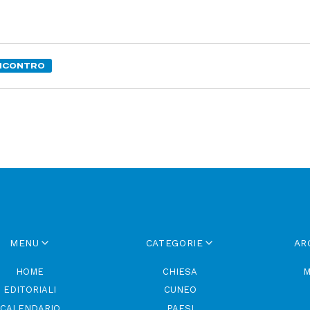
NCONTRO
MENU
CATEGORIE
AR
HOME
CHIESA
M
EDITORIALI
CUNEO
CALENDARIO
PAESI