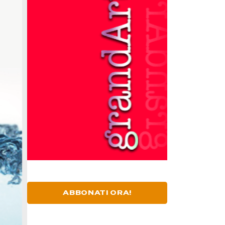
ABBONATI ORA!