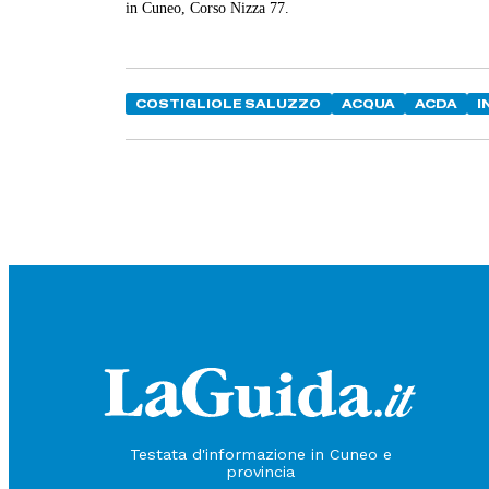
in Cuneo, Corso Nizza 77.
COSTIGLIOLE SALUZZO
ACQUA
ACDA
I
Testata d'informazione in Cuneo e
provincia