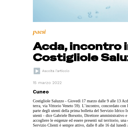
paesi
Acda, incontro 
Costigliole Sal
15 marzo 2022
Cuneo
Costigliole Saluzzo - Giovedì 17 marzo dalle 9 alle 13 Acda
terra, via Vittorio Veneto 59). L’incontro, concordato con
parte degli utenti della prima bolletta del Servizio Idrico 
utenti - dice Gabriele Borsotto, Direttore amministrativo 
accogliere le esigenze ed essere presenti sul territorio, u
Servizio Clienti è sempre attivo, dalle 8 alle 16 dal luned